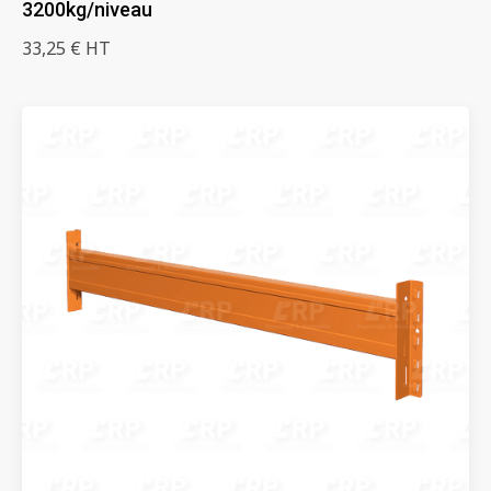
3200kg/niveau
33,25 € HT